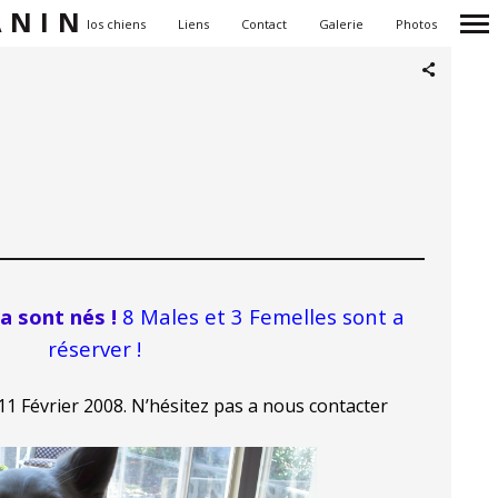
ANIN
Accueil
Nos chiens
Liens
Contact
Galerie
Photos
Navigation
principale
a sont nés !
8 Males et 3 Femelles sont a
réserver !
11 Février 2008. N’hésitez pas a nous contacter