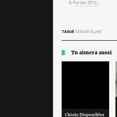
Portée 2013 :
TAGUÉ
BERGER BLANC
Tu aimera aussi
Chiots Disponibles