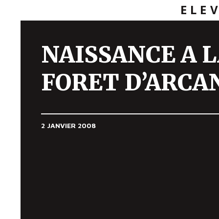
ELE
NAISSANCE A 
FORET D’ARCAN
2 JANVIER 2008