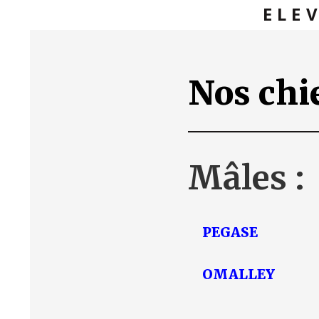
ELE
Nos chi
Mâles :
PEGASE
OMALLEY