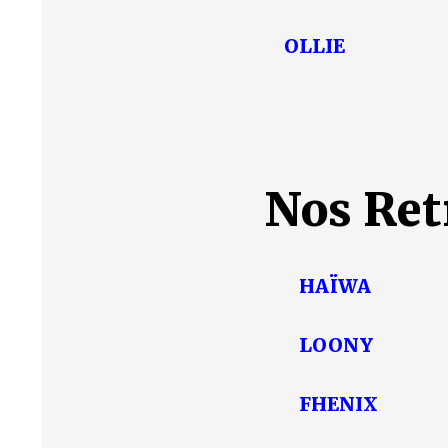
OLLIE
Nos Retr
HAÏWA
LOONY
FHENIX