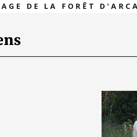
VAGE DE LA FORÊT D'ARC
ens