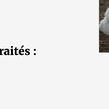
aités :