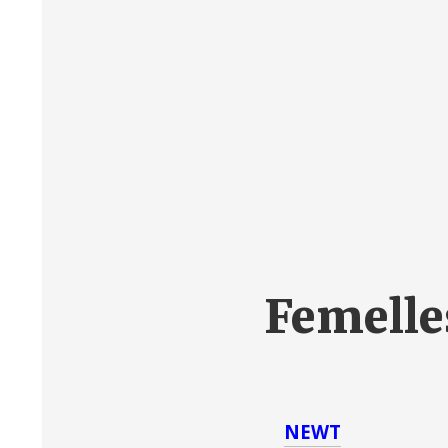
Femelles
NEWT