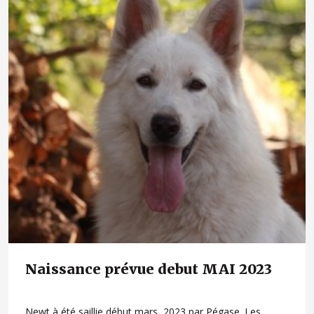
Naissance prévue debut MAI 2023
Newt à été saillie début mars 2023 par Pégase. Les