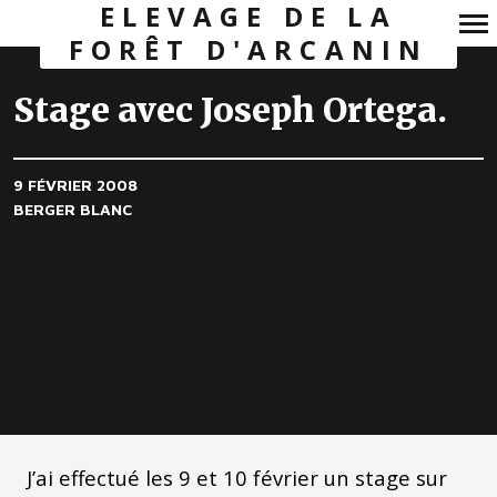
ELEVAGE DE LA
FORÊT D'ARCANIN
Navigation
principale
Stage avec Joseph Ortega.
9 FÉVRIER 2008
BERGER BLANC
J’ai effectué les 9 et 10 février un stage sur