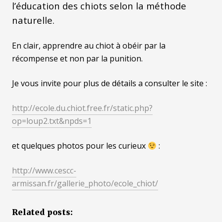
l’éducation des chiots selon la méthode
naturelle.
En clair, apprendre au chiot à obéir par la
récompense et non par la punition.
Je vous invite pour plus de détails a consulter le site :
http://ecole.du.chiot.free.fr/static.php?
op=loup2.txt&npds=1
et quelques photos pour les curieux
:
http://www.cescc-
armissan.fr/gallerie_photo/ecole_chiot/
Related posts: