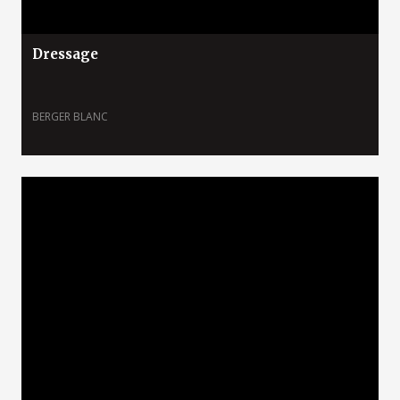
Dressage
BERGER BLANC