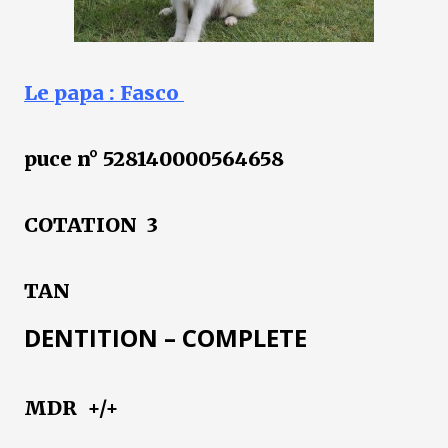
Le papa : Fasco
puce n° 528140000564658
COTATION 3
TAN
DENTITION – COMPLETE
MDR +/+