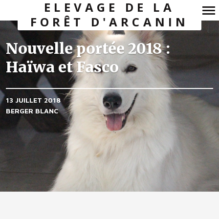
ELEVAGE DE LA
FORÊT D'ARCANIN
Navigation
principale
Nouvelle portée 2018 :
Haïwa et Fasco
13 JUILLET 2018
BERGER BLANC