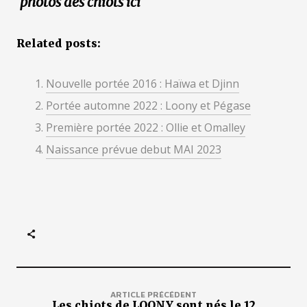
photos des chiots
ici
Related posts:
Nouvelle portée 2016 : Haïwa et Djinn
Portée automne 2022 : Loony et Pégase
Première portée 2022 : Ollie et Omalley
Naissance prévue debut MAI 2023
ARTICLE PRÉCÉDENT
Les chiots de LOONY sont nés le 12