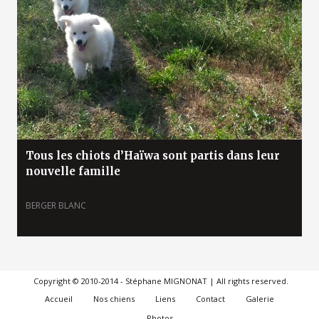
Tous les chiots d’Haïwa sont partis dans leur
nouvelle famille
BERGER BLANC
Copyright © 2010-2014 - Stéphane MIGNONAT | All rights reserved.
Accueil
Nos chiens
Liens
Contact
Galerie
Photos