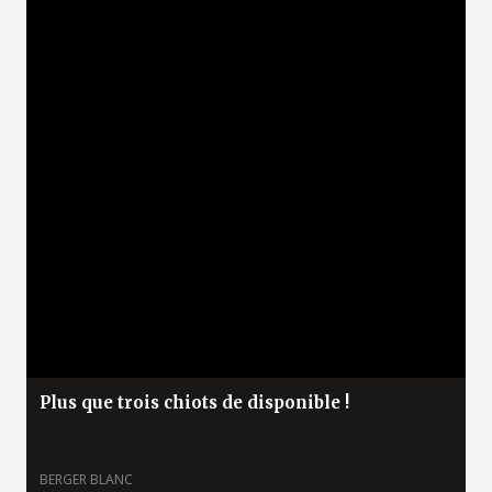
Plus que trois chiots de disponible !
BERGER BLANC