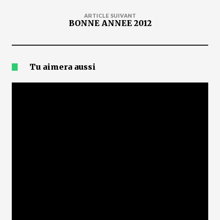
ARTICLE SUIVANT
BONNE ANNEE 2012
Tu aimera aussi