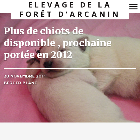
ELEVAGE DE LA
FORÊT D'ARCANIN
Navigation
principale
Plus de chiots de
disponible , prochaine
portée en 2012
28 NOVEMBRE 2011
BERGER BLANC