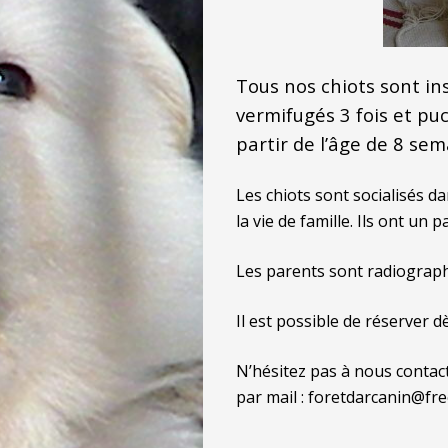
Tous nos chiots sont insc
vermifugés 3 fois et puc
partir de l’âge de 8 sem
Les chiots sont socialisés d
la vie de famille. Ils ont un pa
Les parents sont radiograph
Il est possible de réserver d
N’hésitez pas à nous contac
par mail : foretdarcanin@free