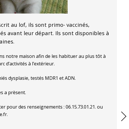
rit au lof, ils sont primo- vaccinés,
és avant leur départ. Ils sont disponibles à
aines.
ans notre maison afin de les habituer au plus tôt à
rc d’activités à l’extérieur.
iés dysplasie, testés MDR1 et ADN.
ès a prèsent.
ter pour des renseignements : 06.15.73.01.21. ou
.fr.