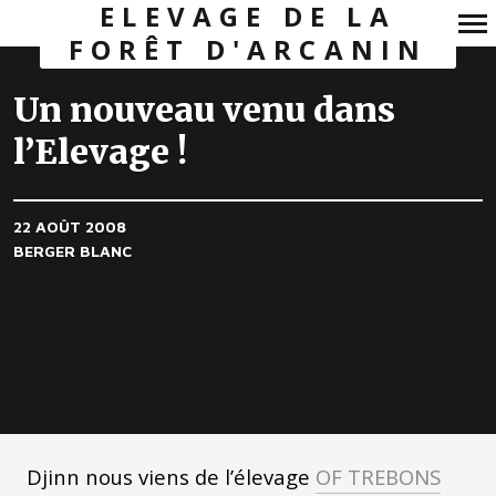
ELEVAGE DE LA
FORÊT D'ARCANIN
Navigation
principale
Un nouveau venu dans
l’Elevage !
22 AOÛT 2008
BERGER BLANC
Djinn nous viens de l’élevage
OF TREBONS