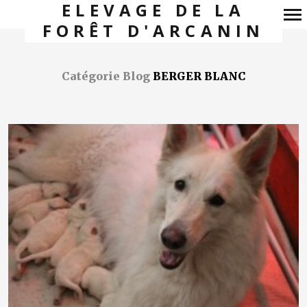
ELEVAGE DE LA
FORÊT D'ARCANIN
Navigation
principale
Catégorie Blog
BERGER BLANC