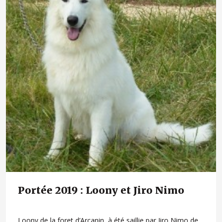
Portée 2019 : Loony et Jiro Nimo
Loony de la foret d’Arcanin à été saillie par Jiro Nimo de